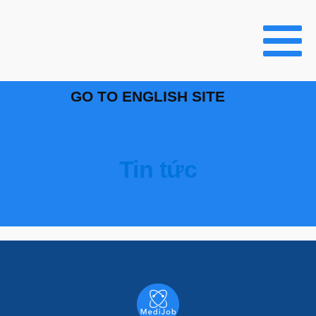
GO TO ENGLISH SITE
Tin tức