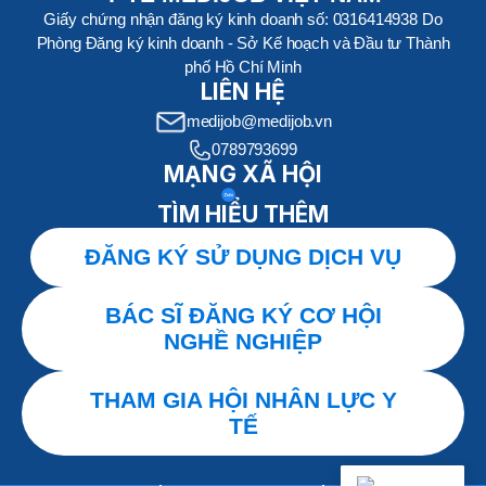
Giấy chứng nhận đăng ký kinh doanh số: 0316414938 Do
Phòng Đăng ký kinh doanh - Sở Kế hoạch và Đầu tư Thành
phố Hồ Chí Minh
LIÊN HỆ
medijob@medijob.vn
0789793699
MẠNG XÃ HỘI
TÌM HIỂU THÊM
ĐĂNG KÝ SỬ DỤNG DỊCH VỤ
BÁC SĨ ĐĂNG KÝ CƠ HỘI
NGHỀ NGHIỆP
THAM GIA HỘI NHÂN LỰC Y
TẾ