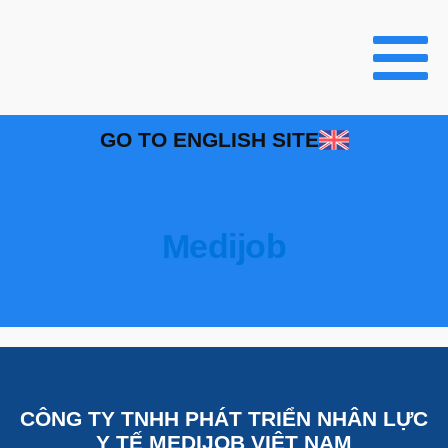
GO TO ENGLISH SITE
Medijob
CÔNG TY TNHH PHÁT TRIỂN NHÂN LỰC
Y TẾ MEDIJOB VIỆT NAM