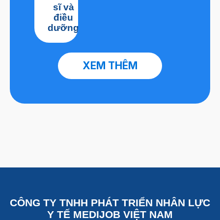
sĩ và
điều
dưỡng
XEM THÊM
CÔNG TY TNHH PHÁT TRIỂN NHÂN LỰC
Y TẾ MEDIJOB VIỆT NAM