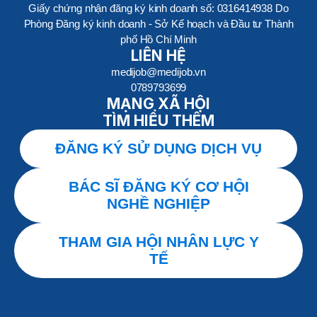
Giấy chứng nhận đăng ký kinh doanh số: 0316414938 Do
Phòng Đăng ký kinh doanh - Sở Kế hoạch và Đầu tư Thành
phố Hồ Chí Minh
LIÊN HỆ
medijob@medijob.vn
0789793699
MẠNG XÃ HỘI
TÌM HIỂU THÊM
ĐĂNG KÝ SỬ DỤNG DỊCH VỤ
BÁC SĨ ĐĂNG KÝ CƠ HỘI
NGHỀ NGHIỆP
THAM GIA HỘI NHÂN LỰC Y
TẾ