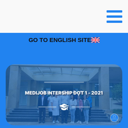
GO TO ENGLISH SITE