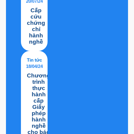
20/07/24
Cấp
cứu
chứng
chỉ
hành
nghề
Tin tức
18/04/24
Chương
trình
thực
hành
cấp
Giấy
phép
hành
nghề
cho bác