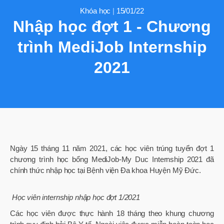
Khóa học
|
15/01/22
Nhập học đợt 1 - Chương
trình MediJob Internship
2021
Ngày 15 tháng 11 năm 2021, các học viên trúng tuyển đợt 1
chương trình học bổng MediJob-My Duc Internship 2021 đã
chính thức nhập học tại Bệnh viện Đa khoa Huyện Mỹ Đức.
Học viên internship nhập học đợt 1/2021
Các học viên được thực hành 18 tháng theo khung chương