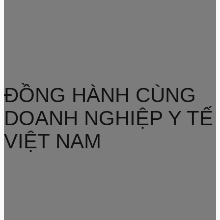
ĐỒNG HÀNH CÙNG
DOANH NGHIỆP Y TẾ
VIỆT NAM