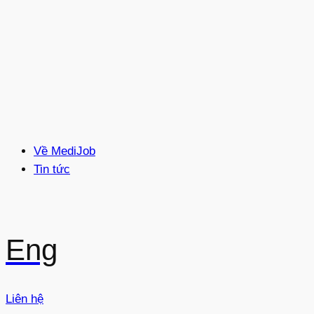
Về MediJob
Tin tức
Eng
Liên hệ