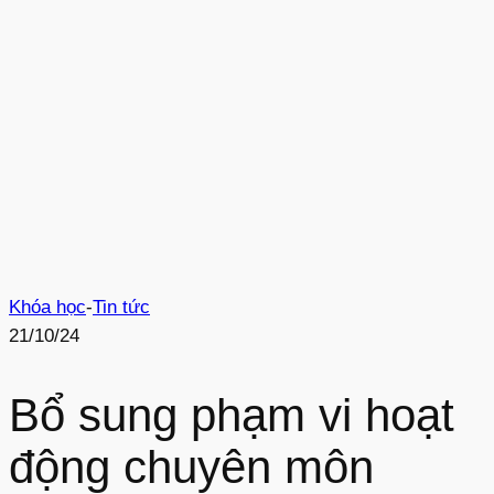
Khóa học
-
Tin tức
21/10/24
Bổ sung phạm vi hoạt
động chuyên môn