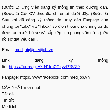
(Bước 1) Ứng viên đăng ký thông tin theo đường dẫn,
(Bước 2) Gửi CV theo địa chỉ email dưới đây, (Bước 3)
Sau khi đã đăng ký thông tin, truy cập Fanpage của
chúng tôi "Like" và "Inbox" số điện thoại cho chúng tôi để
được xem xét hồ sơ và sắp xếp lịch phỏng vấn sớm (nếu
hồ sơ đạt yêu cầu).
Email:
medijob@medijob.vn
Link đăng ký thông
tin:
https://forms.gle/XtN1khCCxyzPJSfZ9
Fanpage: https://www.facebook.com/medijob.vn
CẬP NHẬT mới nhất
Tất cả
Tin tức
MediJob