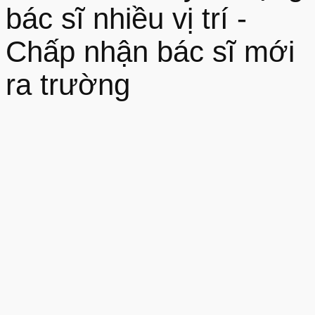
bác sĩ nhiều vị trí -
Chấp nhận bác sĩ mới
ra trường