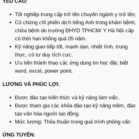
YÊU CẦU:
Tốt nghiệp trung cấp trở tên chuyên ngành y trở lên;
Có chứng chỉ phiên dịch tiếng Anh trong khám bệnh,
chữa bệnh do trường ĐHYD TPHCM/ Y Hà Nội cấp
có thời hạn không quá 05 năm.
Kỹ năng giao tiếp tốt, mạnh dạn, nhiệt tình, trung
thực, có tư duy tích cực.
Ưu tiên thành thạo các ứng dụng tin học đặc biệt
word, excel, power point.
LƯƠNG VÀ PHÚC LỢI:
Được đào tạo kiến thức và kỹ năng làm việc.
Được tham gia các khóa đào tạo kỹ năng mềm, đào
tạo văn hóa người lao động.
Mức lương: Thỏa thuận trong quá trình phỏng vấn
ỨNG TUYỂN: