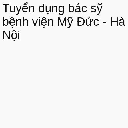
Tuyển dụng bác sỹ
bệnh viện Mỹ Đức - Hà
Nội