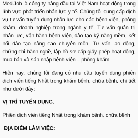
MediJob là công ty hàng đầu tại Việt Nam hoạt động trong
lĩnh vực phát triển nhân lực y tế. Chúng tôi cung cấp dịch
vụ tư vấn tuyển dụng nhân lực cho các bệnh viện, phòng
khám, doanh nghiệp trong ngành y tế. Tư vấn quản trị
nhân lực, vận hành bệnh viện, đào tạo kỹ năng mềm, kết
nối đào tạo nâng cao chuyên môn. Tư vấn lao động,
chứng chỉ hành nghề, lập hồ sơ cấp giấy phép hoạt động,
mua bán và sáp nhập bệnh viện – phòng khám.
Hiện nay, chúng tôi đang có nhu cầu tuyển dụng phiên
dịch viên tiếng Nhật trong khám bệnh, chữa bệnh, chi tiết
như dưới đây:
VỊ TRÍ TUYỂN DỤNG:
Phiên dịch viên tiếng Nhật trong khám bệnh, chữa bệnh
ĐỊA ĐIỂM LÀM VIỆC: