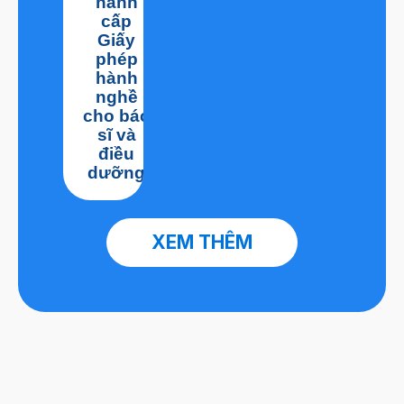
hành
cấp
Giấy
phép
hành
nghề
cho bác
sĩ và
điều
dưỡng
XEM THÊM