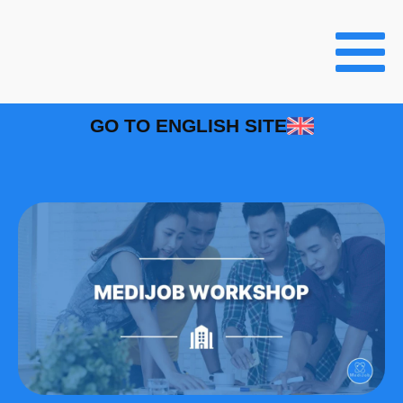
GO TO ENGLISH SITE