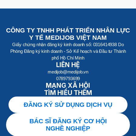
CÔNG TY TNHH PHÁT TRIỂN NHÂN LỰC
Y TẾ MEDIJOB VIỆT NAM
Giấy chứng nhận đăng ký kinh doanh số: 0316414938 Do
Phòng Đăng ký kinh doanh - Sở Kế hoạch và Đầu tư Thành
phố Hồ Chí Minh
LIÊN HỆ
medijob@medijob.vn
0789793699
MẠNG XÃ HỘI
TÌM HIỂU THÊM
ĐĂNG KÝ SỬ DỤNG DỊCH VỤ
BÁC SĨ ĐĂNG KÝ CƠ HỘI
NGHỀ NGHIỆP