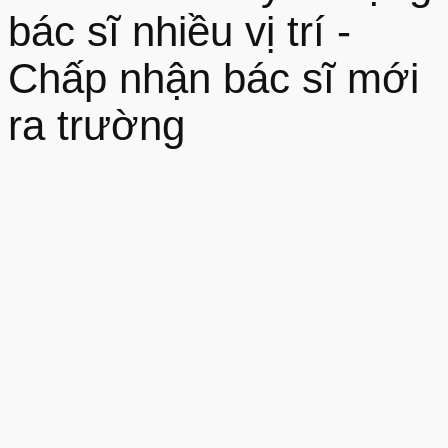
bác sĩ nhiều vị trí -
Chấp nhận bác sĩ mới
ra trường