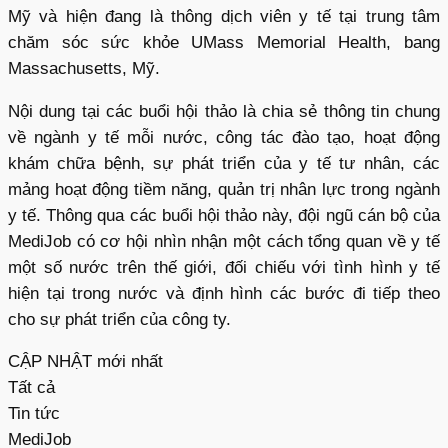
Mỹ và hiện đang là thông dịch viên y tế tại trung tâm
chăm sóc sức khỏe UMass Memorial Health, bang
Massachusetts, Mỹ.
Nội dung tại các buổi hội thảo là chia sẻ thông tin chung
về ngành y tế mỗi nước, công tác đào tạo, hoạt động
khám chữa bệnh, sự phát triển của y tế tư nhân, các
mảng hoạt động tiềm năng, quản trị nhân lực trong ngành
y tế. Thông qua các buổi hội thảo này, đội ngũ cán bộ của
MediJob có cơ hội nhìn nhận một cách tổng quan về y tế
một số nước trên thế giới, đối chiếu với tình hình y tế
hiện tại trong nước và định hình các bước đi tiếp theo
cho sự phát triển của công ty.
CẬP NHẬT mới nhất
Tất cả
Tin tức
MediJob