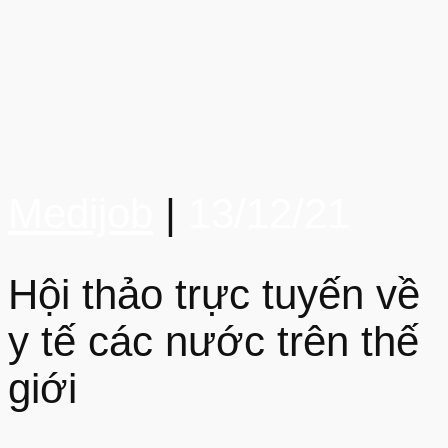
Medijob
|
13/12/21
Hội thảo trực tuyến về
y tế các nước trên thế
giới