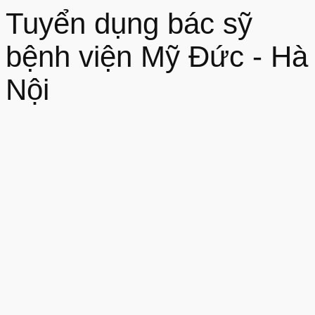
Tuyển dụng bác sỹ
bệnh viện Mỹ Đức - Hà
Nội