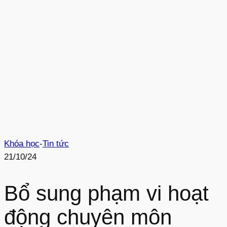
Khóa học
-
Tin tức
21/10/24
Bổ sung phạm vi hoạt
động chuyên môn