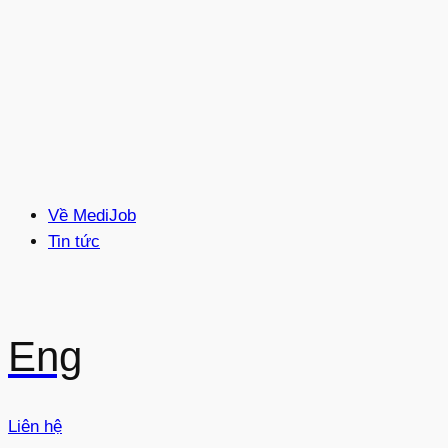
Về MediJob
Tin tức
Eng
Liên hệ