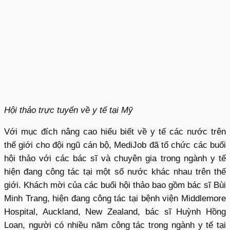
Hội thảo trực tuyến về y tế tại Mỹ
Với mục đích nâng cao hiểu biết về y tế các nước trên
thế giới cho đội ngũ cán bộ, MediJob đã tổ chức các buổi
hội thảo với các bác sĩ và chuyên gia trong ngành y tế
hiện đang công tác tại một số nước khác nhau trên thế
giới. Khách mời của các buổi hội thảo bao gồm bác sĩ Bùi
Minh Trang, hiện đang công tác tại bệnh viện Middlemore
Hospital, Auckland, New Zealand, bác sĩ Huỳnh Hồng
Loan, người có nhiều năm công tác trong ngành y tế tại