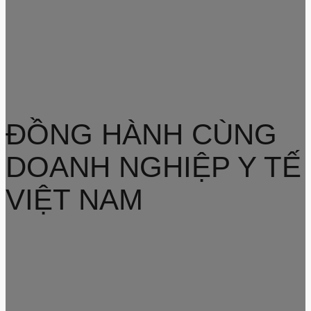
ĐỒNG HÀNH CÙNG
DOANH NGHIỆP Y TẾ
VIỆT NAM